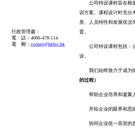
公司特设课程旨在根
训方案。课程设计时充分
质、人员特性和发展状况
联系方式
行政管理處：
置。
電 話：4006-478-114
電 郵：
cooper@hkfec.hk
公司特设课程包括：
设。
我们始终致力于成为
的过程）
帮助企业培养和凝聚
开拓企业的眼界和思
协同企业统一高管的