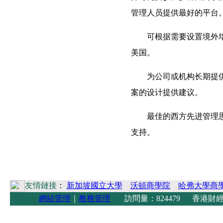
管理人员提供最好的平台
可根据需要设置境外
美国。
为公司或机构长期提
案的设计提供建议。
最佳的西方先进管理
支持。
友情鏈接
：
新加坡國立大學
沃頓商學院
哈弗大學商
網站管理
｜
教務管理
訪問量：824479 香港財經學院 Copyright