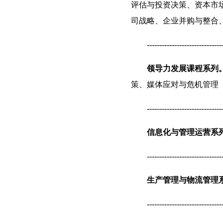
评估与投资决策、资本市
司战略、企业并购与整合
------------------------------
领导力发展课程系列
策、媒体应对与危机管理
------------------------------
信息化与管理运营系
------------------------------
生产管理与物流管理
------------------------------