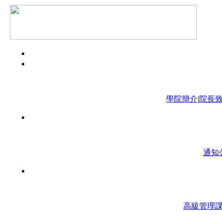
學院簡介
|
院長
通知
高級管理