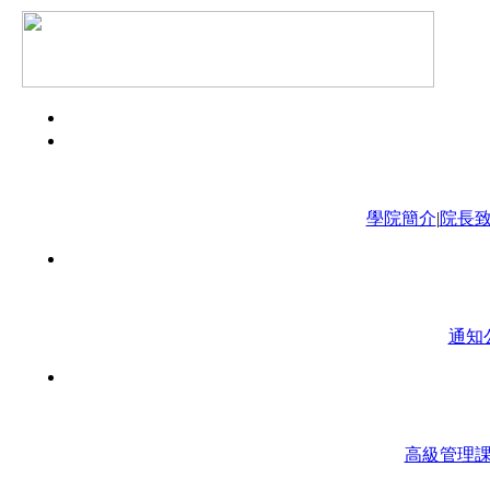
學院簡介
|
院長
通知
高級管理