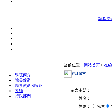
課程簡
当前位置：
网站首页
>
在
學院簡介
在線留言
學院簡介
院長致辭
願景使命和策略
留言主題：
導師
行政部門
姓名：
性别：
先生