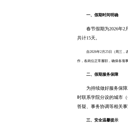
一、假期时间明确
春节假期为
2026
年
2
共计
15
天。
自
2026
年
2
月
25
日（周三，
作，各岗位正常履职，确保各项
二、假期服务保障
为持续做好服务保障
时联系学院分设的城市（
答疑、事务协调等相关事
三、安全温馨提示