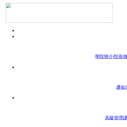
學院簡介
|
院長
通知
高級管理