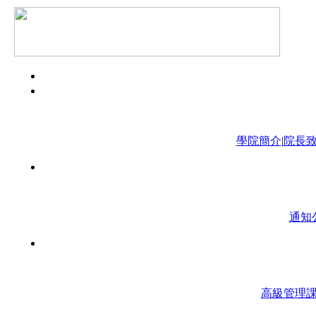
學院簡介
|
院長
通知
高級管理