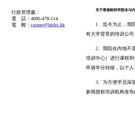
联系方式
关于香港财经学院未与
行政管理處：
電 話：4006-478-114
1
、迄今为止，我
電 郵：
cooper@hkfec.hk
有大学背景的培训公司
2
、我院在内地不
培训中心）进行课程和
申请学分转移，以个人
3
、为方便学员深
参阅授权培训机构发布